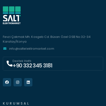
Fevzi Çakmak Mh. Kosgeb Cd. Büsan Özel OSB No:32-34
Karatay/Konya
info@saltelektromarket.com
Destek Hattı
+90 332 345 3181
KURUMSAL