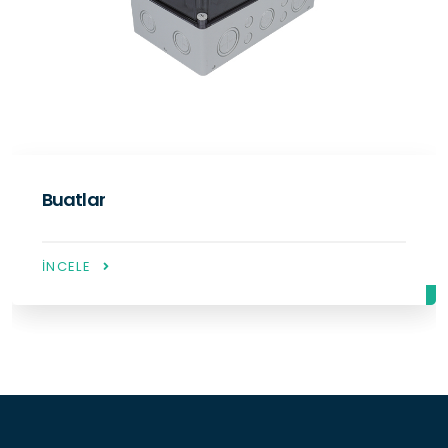
Buton Kutuları
İNCELE