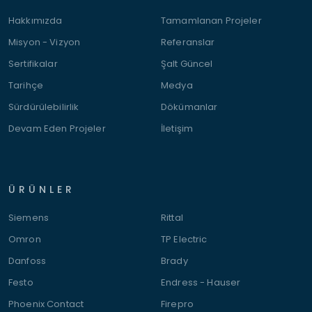
Hakkımızda
Tamamlanan Projeler
Misyon - Vizyon
Referanslar
Sertifikalar
Şalt Güncel
Tarihçe
Medya
Sürdürülebilirlik
Dökümanlar
Devam Eden Projeler
İletişim
ÜRÜNLER
Siemens
Rittal
Omron
TP Electric
Danfoss
Brady
Festo
Endress - Hauser
Phoenix Contact
Firepro