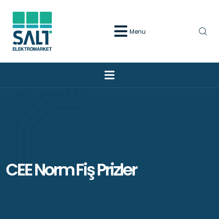
Menu
CEE Norm Fiş Prizler