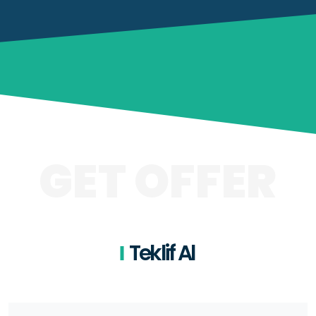
GET OFFER
Teklif Al