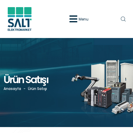
Menu
Ürün Satışı
Anasayfa
-
Ürün Satışı