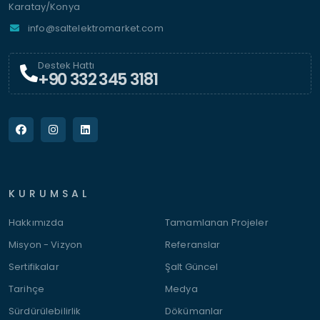
Karatay/Konya
info@saltelektromarket.com
Destek Hattı
+90 332 345 3181
KURUMSAL
Hakkımızda
Tamamlanan Projeler
Misyon - Vizyon
Referanslar
Sertifikalar
Şalt Güncel
Tarihçe
Medya
Sürdürülebilirlik
Dökümanlar