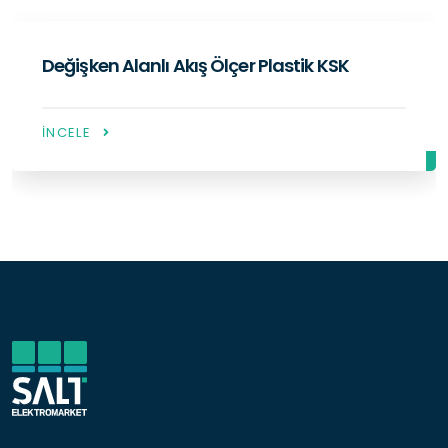
Değişken Alanlı Akış Ölçer - Tamamı 
BGN
İNCELE