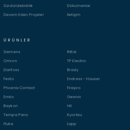
Sürdürülebilirlik
Dökümanlar
Devam Eden Projeler
İletişim
ÜRÜNLER
Siemens
Rittal
Omron
TP Electric
Danfoss
Brady
Festo
Endress - Hauser
Phoenix Contact
Firepro
Emko
Gewiss
Baykon
Hit
Tempa Pano
Kyoritsu
Fluke
Lapp