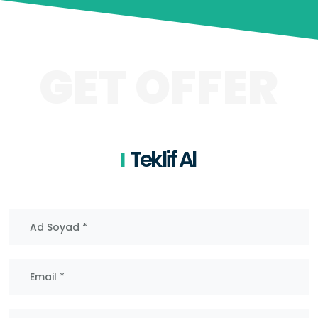
GET OFFER
Teklif Al