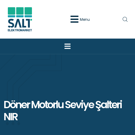
Menu
Döner Motorlu Seviye Şalteri
NIR