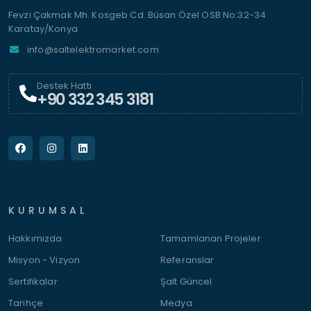
Fevzi Çakmak Mh. Kosgeb Cd. Büsan Özel OSB No:32-34
Karatay/Konya
info@saltelektromarket.com
Destek Hattı
+90 332 345 3181
KURUMSAL
Hakkımızda
Tamamlanan Projeler
Misyon - Vizyon
Referanslar
Sertifikalar
Şalt Güncel
Tarihçe
Medya