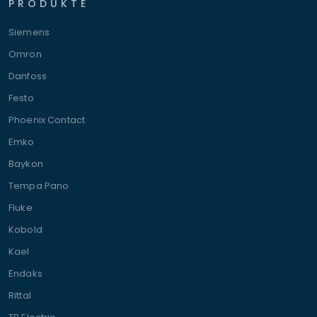
PRODUKTE
Siemens
Omron
Danfoss
Festo
Phoenix Contact
Emko
Baykon
Tempa Pano
Fluke
Kobold
Kael
Endaks
Rittal