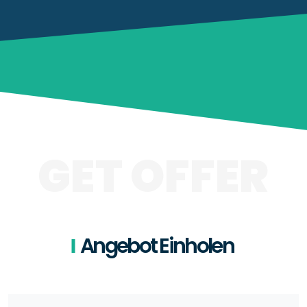
GET OFFER
Angebot Einholen