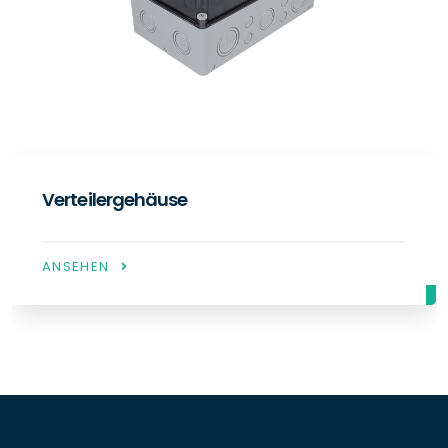
Schaltergehäuse
ANSEHEN