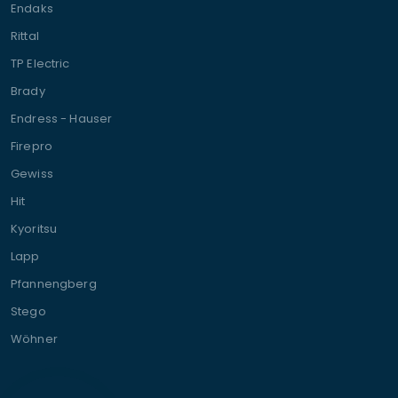
Endaks
Rittal
TP Electric
Brady
Endress - Hauser
Firepro
Gewiss
Hit
Kyoritsu
Lapp
Pfannengberg
Stego
Wöhner