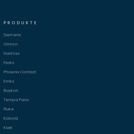
PRODUKTE
Siemens
Omron
Danfoss
Festo
Phoenix Contact
Emko
Baykon
Tempa Pano
Fluke
Kobold
Kael