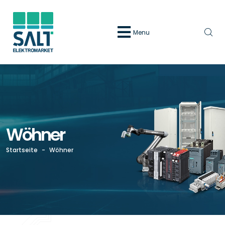
Menu
Wöhner
Startseite
-
Wöhner