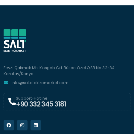
Fevzi Çakmak Mh. Kosgeb Cd. Büsan Özel OSB No:32-34
Karatay/Konya
info@saltelektromarket.com
Support-Hotline
+90 332 345 3181