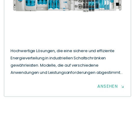
Hochwertige Lösungen, die eine sichere und effiziente
Energieverteilung in industriellen Schaltschränken
gewährleisten. Modelle, die auf verschiedene
Anwendungen und Leistungsanforderungen abgestimmt
sind. Zeitersparnis durch schnelle und praktische
ANSEHEN
Installation. Sichere Verbindungen durch hochwertige
Materialien und robuste Bauweise.