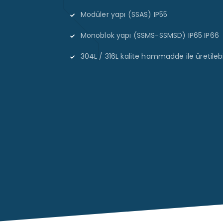
Modüler yapı (SSAS) IP55
Monoblok yapı (SSMS-SSMSD) IP65 IP66
304L / 316L kalite hammadde ile üretileb