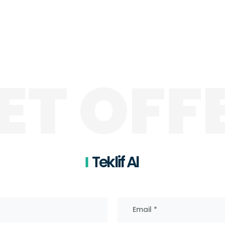
ET OFF
Teklif Al