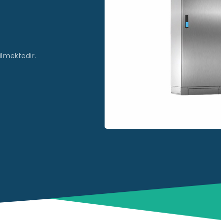
ilmektedir.