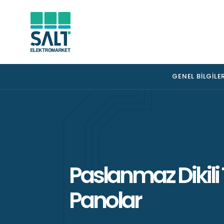
GENEL BILGILE
Paslanmaz Dikili 
Panolar