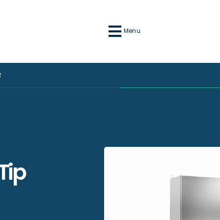
Menu
R
Tip