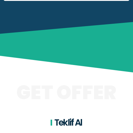
GET OFFER
Teklif Al