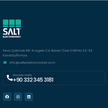
Fevzi Çakmak Mh. Kosgeb Cd. Büsan Özel OSB No:32-34
Karatay/Konya
info@saltelektromarket.com
Destek Hattı
+90 332 345 3181