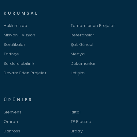
KURUMSAL
Hakkımızda
Tamamlanan Projeler
Misyon - Vizyon
Referanslar
Sertifikalar
Şalt Güncel
Tarihçe
Medya
Sürdürülebilirlik
Dökümanlar
Devam Eden Projeler
İletişim
ÜRÜNLER
Siemens
Rittal
Omron
TP Electric
Danfoss
Brady