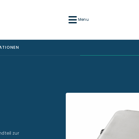
Menu
MATIONEN
dteil zur