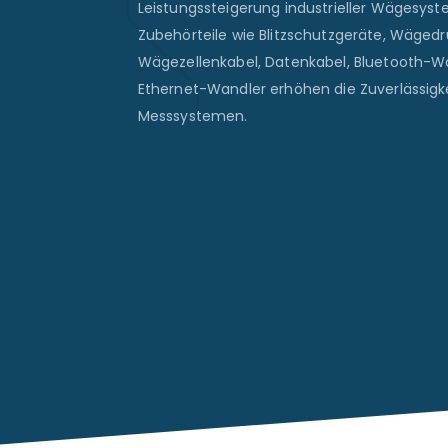
Leistungssteigerung industrieller Wägesys
Zubehörteile wie Blitzschutzgeräte, Wägedr
Wägezellenkabel, Datenkabel, Bluetooth-W
Ethernet-Wandler erhöhen die Zuverlässigke
Messsystemen.