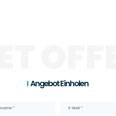
ET OFF
Angebot Einholen