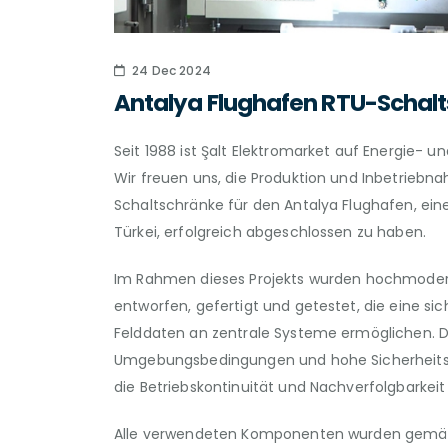
24 Dec 2024
Antalya Flughafen RTU-Schal
Seit 1988 ist Şalt Elektromarket auf Energie- u
Wir freuen uns, die Produktion und Inbetrieb
Schaltschränke für den Antalya Flughafen, ein
Türkei, erfolgreich abgeschlossen zu haben.
Im Rahmen dieses Projekts wurden hochmoder
entworfen, gefertigt und getestet, die eine s
Felddaten an zentrale Systeme ermöglichen. D
Umgebungsbedingungen und hohe Sicherheitsa
die Betriebskontinuität und Nachverfolgbarkei
Alle verwendeten Komponenten wurden gemäß