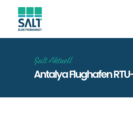
Şalt Aktuell
Antalya Flughafen RTU