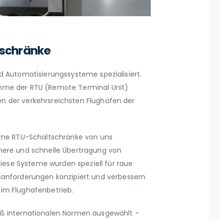
tschränke
nd Automatisierungssysteme spezialisiert.
nahme der RTU (Remote Terminal Unit)
en der verkehrsreichsten Flughäfen der
ne RTU-Schaltschränke von uns
ichere und schnelle Übertragung von
iese Systeme wurden speziell für raue
nforderungen konzipiert und verbessern
t im Flughafenbetrieb.
 internationalen Normen ausgewählt –