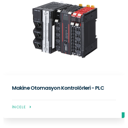
Servo Sistemler
İNCELE