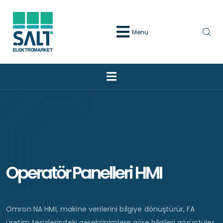
Menu
Operatör Panelleri HMI
Omron NA HMI, makine verilerini bilgiye dönüştürür, FA
üretim tesislerindeki gereksinimlere göre bilgileri görüntüler