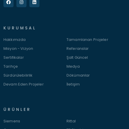
KURUMSAL
Hakkımızda
Tamamlanan Projeler
Misyon - Vizyon
Referanslar
Sertifikalar
Şalt Güncel
Tarihçe
Medya
Sürdürülebilirlik
Dökümanlar
Devam Eden Projeler
İletişim
ÜRÜNLER
Siemens
Rittal