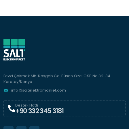
Fevzi Çakmak Mh. Kosgeb Cd. Büsan Özel OSB No:32-34
Karatay/Konya
info@saltelektromarket.com
Destek Hattı
+90 332 345 3181