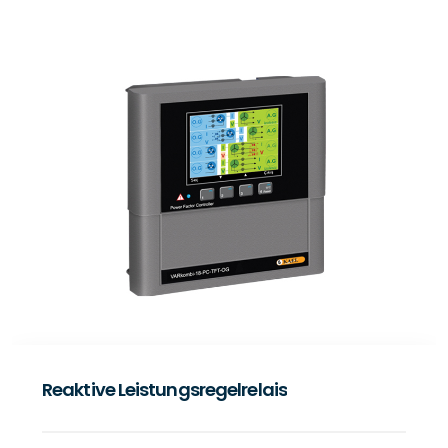
Netzanalysatoren