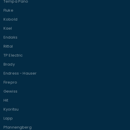
Tempa Pano
Fluke
Kobold
Kael
Endaks
Rittal
TP Electric
Brady
Endress - Hauser
Firepro
Gewiss
Hit
Kyoritsu
Lapp
Pfannengberg