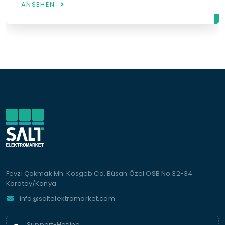
ANSEHEN
Fevzi Çakmak Mh. Kosgeb Cd. Büsan Özel OSB No:32-34
Karatay/Konya
info@saltelektromarket.com
Support-Hotline