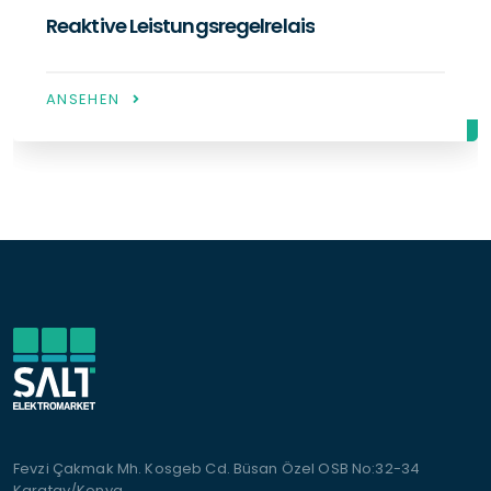
Netzanalysatoren
ANSEHEN
Fevzi Çakmak Mh. Kosgeb Cd. Büsan Özel OSB No:32-34
Karatay/Konya