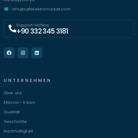
info@saltelektromarket.com
Support-Hotline
+90 332 345 3181
UNTERNEHMEN
Über uns
Mission - Vision
Qualität
Geschichte
Nachhaltigkeit