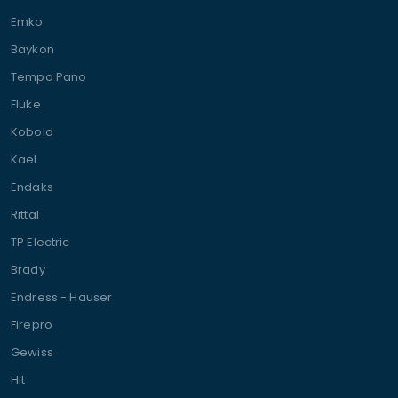
Emko
Baykon
Tempa Pano
Fluke
Kobold
Kael
Endaks
Rittal
TP Electric
Brady
Endress - Hauser
Firepro
Gewiss
Hit