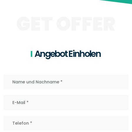
GET OFFER
Angebot Einholen